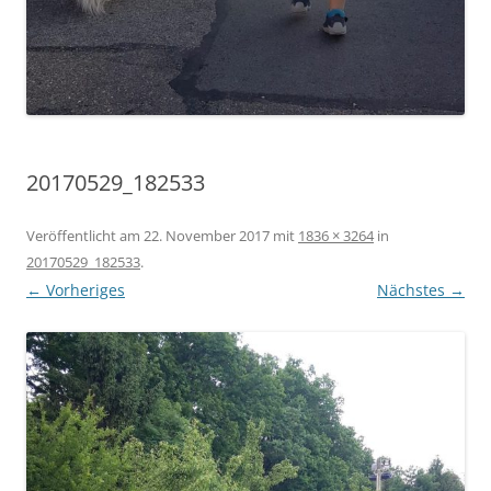
20170529_182533
Veröffentlicht am
22. November 2017
mit
1836 × 3264
in
20170529_182533
.
← Vorheriges
Nächstes →