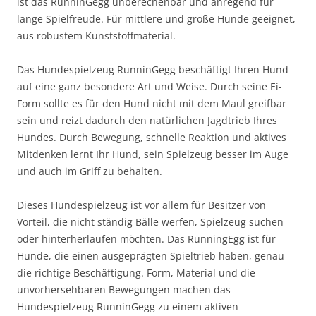
ist das RunninGegg unberechenbar und anregend für
lange Spielfreude. Für mittlere und große Hunde geeignet,
aus robustem Kunststoffmaterial.
Das Hundespielzeug RunninGegg beschäftigt Ihren Hund
auf eine ganz besondere Art und Weise. Durch seine Ei-
Form sollte es für den Hund nicht mit dem Maul greifbar
sein und reizt dadurch den natürlichen Jagdtrieb Ihres
Hundes. Durch Bewegung, schnelle Reaktion und aktives
Mitdenken lernt Ihr Hund, sein Spielzeug besser im Auge
und auch im Griff zu behalten.
Dieses Hundespielzeug ist vor allem für Besitzer von
Vorteil, die nicht ständig Bälle werfen, Spielzeug suchen
oder hinterherlaufen möchten. Das RunningEgg ist für
Hunde, die einen ausgeprägten Spieltrieb haben, genau
die richtige Beschäftigung. Form, Material und die
unvorhersehbaren Bewegungen machen das
Hundespielzeug RunninGegg zu einem aktiven