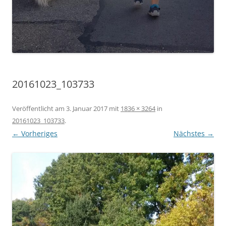
20161023_103733
Veröffentlicht am
3. Januar 2017
mit
1836 × 3264
in
20161023_103733
.
← Vorheriges
Nächstes →