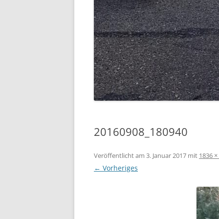
20160908_180940
Veröffentlicht am
3. Januar 2017
mit
1836 ×
← Vorheriges