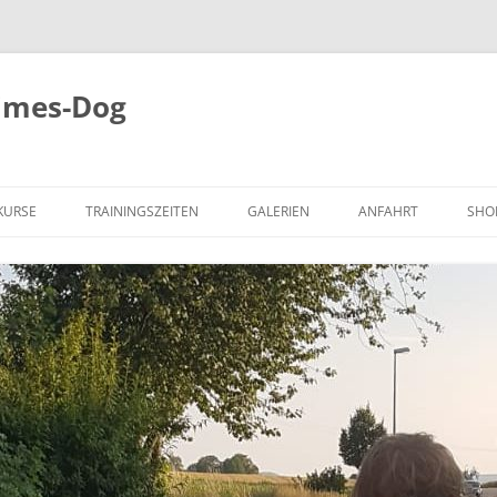
imes-Dog
KURSE
TRAININGSZEITEN
GALERIEN
ANFAHRT
SHO
BILDER
ÄGESTUNDEN
VIDEO
UNDEN