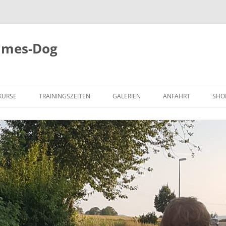
imes-Dog
KURSE
TRAININGSZEITEN
GALERIEN
ANFAHRT
SHO
BILDER
ÄGESTUNDEN
VIDEO
UNDEN